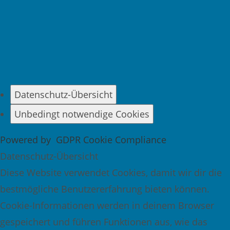
Datenschutz-Übersicht
Unbedingt notwendige Cookies
Powered by
GDPR Cookie Compliance
Datenschutz-Übersicht
Diese Website verwendet Cookies, damit wir dir die
bestmögliche Benutzererfahrung bieten können.
Cookie-Informationen werden in deinem Browser
gespeichert und führen Funktionen aus, wie das