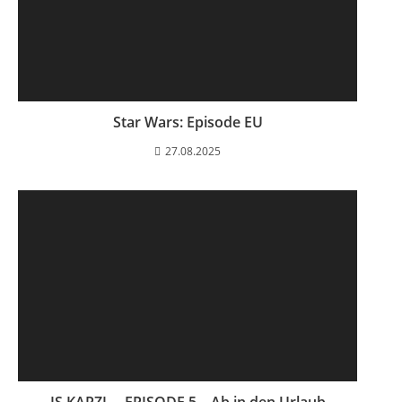
Star Wars: Episode EU
27.08.2025
IS KARZL – EPISODE 5 – Ab in den Urlaub