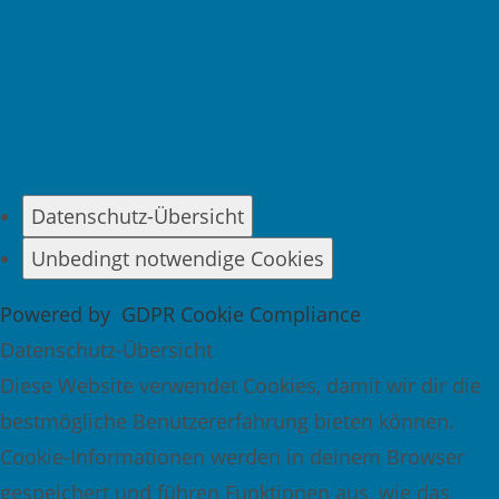
Datenschutz-Übersicht
Unbedingt notwendige Cookies
Powered by
GDPR Cookie Compliance
Datenschutz-Übersicht
Diese Website verwendet Cookies, damit wir dir die
bestmögliche Benutzererfahrung bieten können.
Cookie-Informationen werden in deinem Browser
gespeichert und führen Funktionen aus, wie das