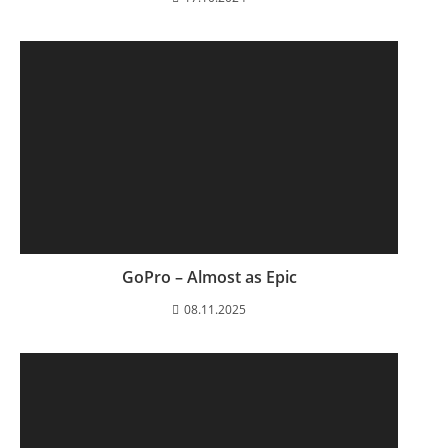
GoPro – Almost as Epic
08.11.2025