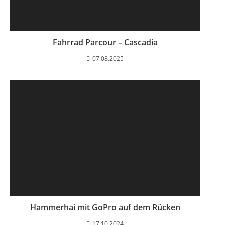
Fahrrad Parcour – Cascadia
07.08.2025
Hammerhai mit GoPro auf dem Rücken
17.10.2024