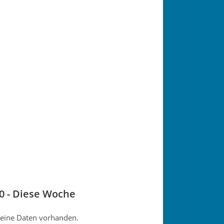
h
0 - Diese Woche
eine Daten vorhanden.