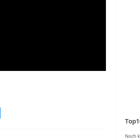
Top1
Noch k