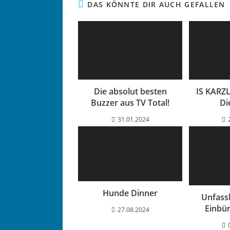
DAS KÖNNTE DIR AUCH GEFALLEN
Die absolut besten
IS KARZL
Buzzer aus TV Total!
Di
31.01.2024
Hunde Dinner
Unfass
Einbü
27.08.2024