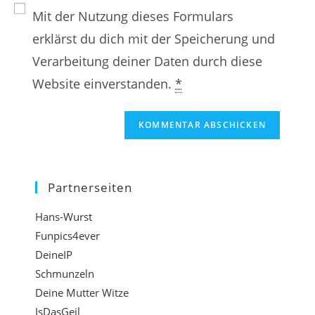
n
E
a
Mit der Nutzung dieses Formulars
e
-
m
erklärst du dich mit der Speicherung und
W
M
e
Verarbeitung deiner Daten durch diese
e
a
n
Website einverstanden.
*
b
i
o
s
l
d
i
-
e
t
A
r
e
d
B
Partnerseiten
-
r
e
Hans-Wurst
U
e
n
Funpics4ever
R
s
u
DeineIP
L
s
t
Schmunzeln
e
Deine Mutter Witze
e
z
IsDasGeil