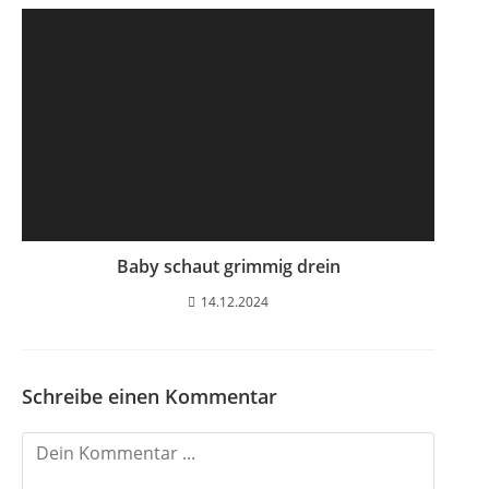
Baby schaut grimmig drein
14.12.2024
Schreibe einen Kommentar
K
o