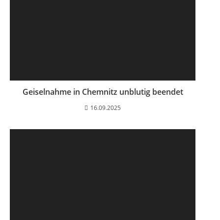
Geiselnahme in Chemnitz unblutig beendet
16.09.2025