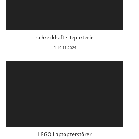
schreckhafte Reporterin
19.11.2024
LEGO Laptopzerstörer