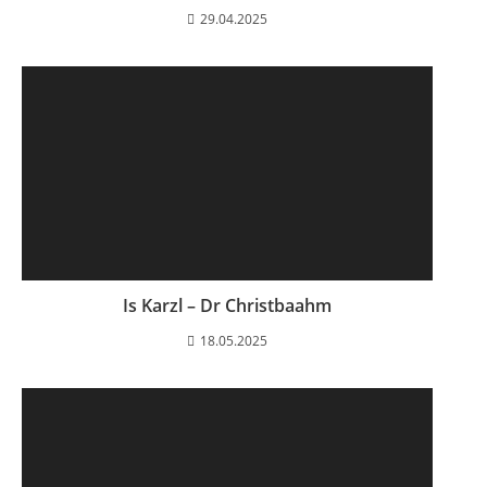
29.04.2025
Is Karzl – Dr Christbaahm
18.05.2025