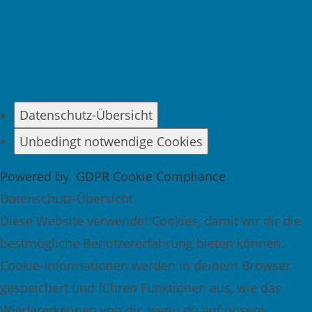
Datenschutz-Übersicht
Unbedingt notwendige Cookies
Powered by
GDPR Cookie Compliance
Datenschutz-Übersicht
Diese Website verwendet Cookies, damit wir dir die
bestmögliche Benutzererfahrung bieten können.
Cookie-Informationen werden in deinem Browser
gespeichert und führen Funktionen aus, wie das
Wiedererkennen von dir, wenn du auf unsere