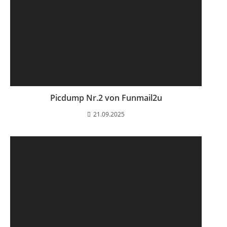
Picdump Nr.2 von Funmail2u
21.09.2025