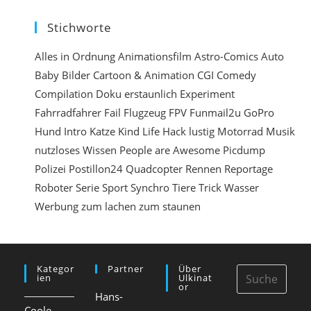
r
Stichworte
e
n
Alles in Ordnung
Animationsfilm
Astro-Comics
Auto
Baby
Bilder
Cartoon & Animation
CGI
Comedy
e
Compilation
Doku
erstaunlich
Experiment
i
Fahrradfahrer
Fail
Flugzeug
FPV
Funmail2u
GoPro
n
Hund
Intro
Katze
Kind
Life Hack
lustig
Motorrad
Musik
nutzloses Wissen
People are Awesome
Picdump
Polizei
Postillon24
Quadcopter
Rennen
Reportage
Roboter
Serie
Sport
Synchro
Tiere
Trick
Wasser
Werbung
zum lachen
zum staunen
Kategor
Partner
Über
Ien
Ulkinat
Or
Hans-
Coole