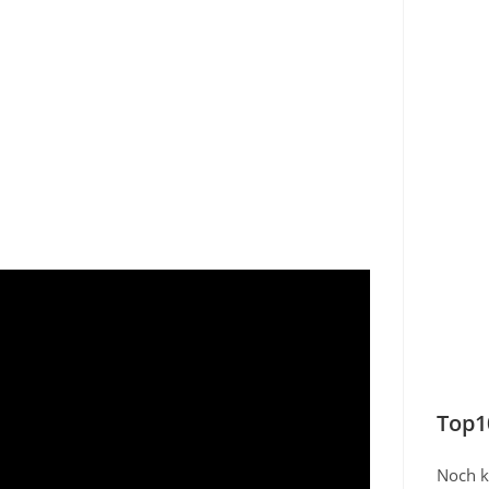
Top1
Noch k