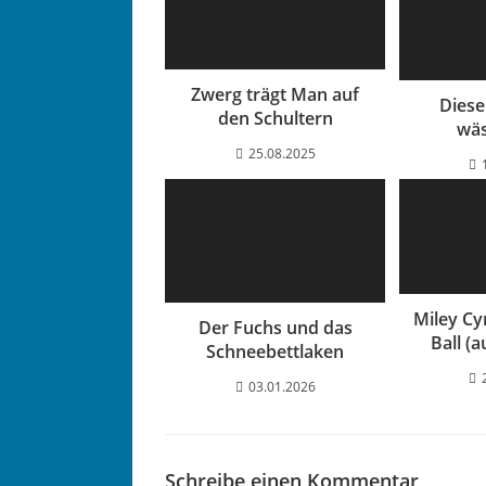
Zwerg trägt Man auf
Diese
den Schultern
wäs
25.08.2025
Miley Cy
Der Fuchs und das
Ball (a
Schneebettlaken
03.01.2026
Schreibe einen Kommentar