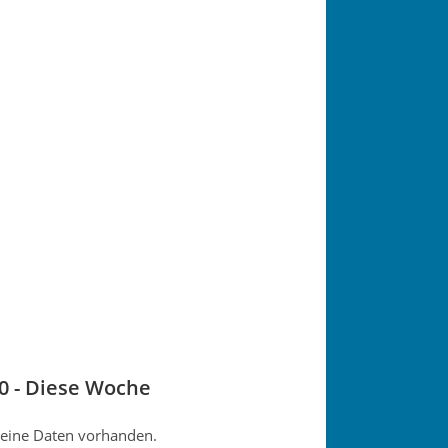
h
0 - Diese Woche
eine Daten vorhanden.