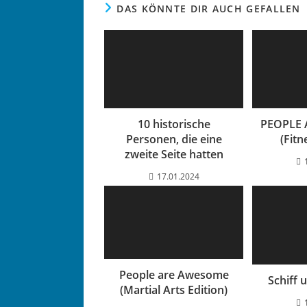
DAS KÖNNTE DIR AUCH GEFALLEN
10 historische
PEOPLE
Personen, die eine
(Fitn
zweite Seite hatten
17.01.2024
People are Awesome
Schiff 
(Martial Arts Edition)