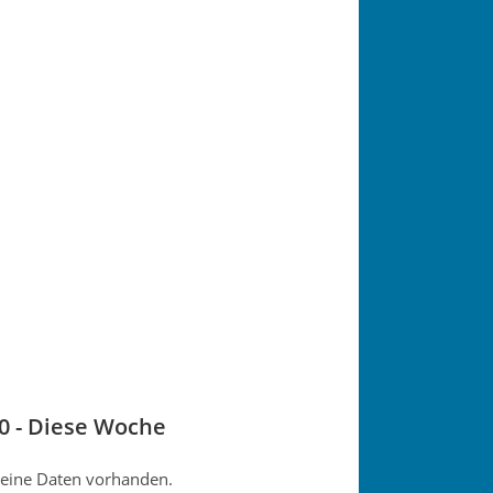
h
0 - Diese Woche
eine Daten vorhanden.