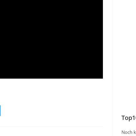
Top1
Noch k