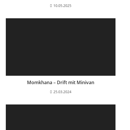
10.05.2025
Momkhana – Drift mit Minivan
25.03.2024