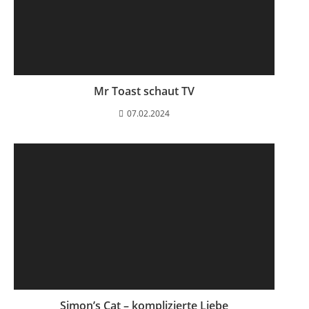
Mr Toast schaut TV
07.02.2024
Simon’s Cat – komplizierte Liebe