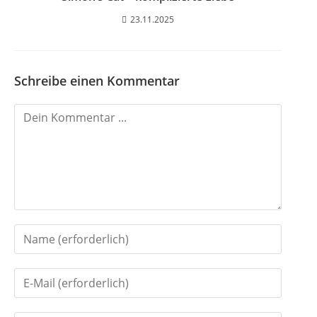
23.11.2025
Schreibe einen Kommentar
K
o
m
m
e
n
G
t
i
i
G
b
e
i
d