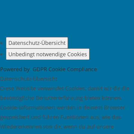
Datenschutz-Übersicht
Unbedingt notwendige Cookies
Powered by
GDPR Cookie Compliance
Datenschutz-Übersicht
Diese Website verwendet Cookies, damit wir dir die
bestmögliche Benutzererfahrung bieten können.
Cookie-Informationen werden in deinem Browser
gespeichert und führen Funktionen aus, wie das
Wiedererkennen von dir, wenn du auf unsere