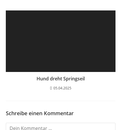
Hund dreht Springseil
05.04.2025
Schreibe einen Kommentar
K