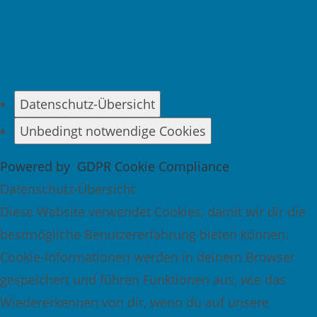
Datenschutz-Übersicht
Unbedingt notwendige Cookies
Powered by
GDPR Cookie Compliance
Datenschutz-Übersicht
Diese Website verwendet Cookies, damit wir dir die
bestmögliche Benutzererfahrung bieten können.
Cookie-Informationen werden in deinem Browser
gespeichert und führen Funktionen aus, wie das
Wiedererkennen von dir, wenn du auf unsere