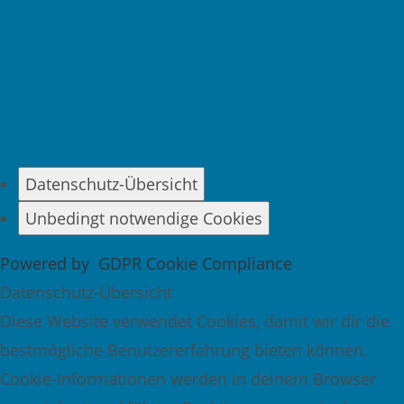
Datenschutz-Übersicht
Unbedingt notwendige Cookies
Powered by
GDPR Cookie Compliance
Datenschutz-Übersicht
Diese Website verwendet Cookies, damit wir dir die
bestmögliche Benutzererfahrung bieten können.
Cookie-Informationen werden in deinem Browser