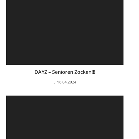
DAYZ – Senioren Zocken!!!
16.04.2024